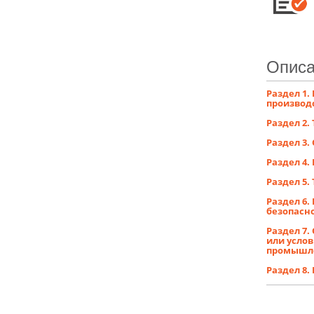
Описа
Раздел 1
производ
Раздел 2
Раздел 3
Раздел 4
Раздел 5
Раздел 6.
безопасн
Раздел 7
или усло
промышле
Раздел 8