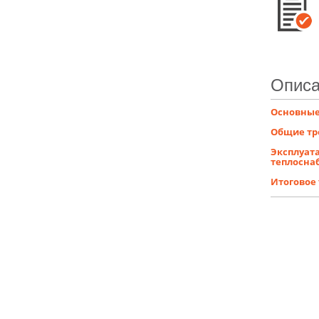
Описа
Основные
Общие тр
Эксплуат
теплосна
Итоговое