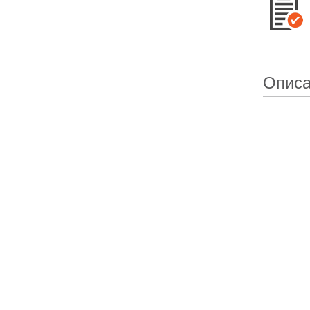
Описа