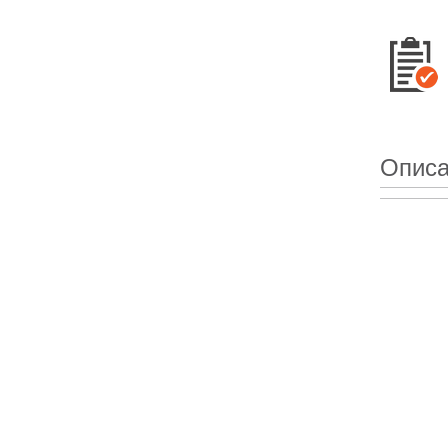
Описа